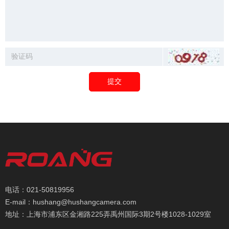
提交
电话：021-50819956
E-mail：hushang@hushangcamera.com
地址：上海市浦东区金湘路225弄禹州国际3期2号楼1028-1029室