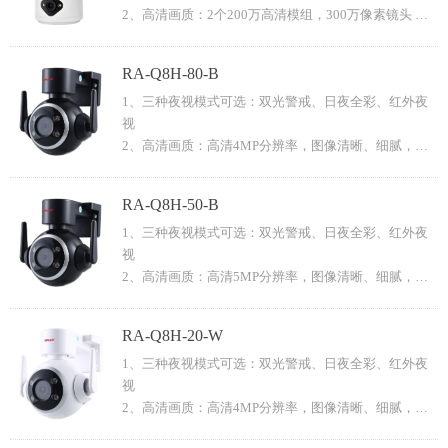
2、高清画质：2个200万高清模组，300万像素镜头 镜
APP:CamHipro
头（3.6mm 可选）
6、存储管理：支持本地TF卡存储，最大可以支持
3、语音对讲：双向语音对讲，沟通无障碍
128G，存满自动循环覆盖
RA-Q8H-80-B
4、连接方式：支持AP/wifi两种方式连接
7、AI人形检测：人形检测报警，人形跟踪 支持枪球联
1、三种夜视模式可选：双光警戒、日夜全彩、红外夜
5、手机监控：支持手机远程监控(iOS, Android)
动，球机自动人形跟踪
视
APP:CamHipro
8、个性语音：可自定义录制语音提示，迎宾防盗都合
2、高清画质：高清4MP分辨率，图像清晰、细腻，标
6、存储管理：支持本地TF卡存储，最大可以支持
适
配800万像素3.6MM高清镜头.
128G，存满自动循环覆盖
9、整机防水：IP65防护等级，风雨无惧，室内外通
3、语音对讲：双向语音对讲，沟通无障碍
7、AI人形检测：人形检测报警，人形跟踪 枪球联动控
用，塑料外壳2.5寸
RA-Q8H-50-B
4、连接方式：支持AP/wifi/有线三种方式连接
制
10、支持后端NVR连接
1、三种夜视模式可选：双光警戒、日夜全彩、红外夜
5、手机监控：支持手机远程监控(iOS, Android)
8、个性语音：可自定义录制语音提示，迎宾防盗都合
11、支持旋转，枪机画面与球机画面联动
视
APP:CamHipro
适
2、高清画质：高清5MP分辨率，图像清晰、细腻，标
6、存储管理：支持本地TF卡存储，最大可以支持
配500万像素3.6MM高清镜头
128G，存满自动循环覆盖
3、语音对讲：双向语音对讲，沟通无障碍
7、AI人形检测：人形检测报警，有效过滤无效报警，
RA-Q8H-20-W
4、连接方式：支持AP/wifi/有线三种方式连接
支持人形跟踪
1、三种夜视模式可选：双光警戒、日夜全彩、红外夜
5、手机监控：支持手机远程监控(iOS, Android)
8、个性语音：可自定义录制语音提示，迎宾防盗都合
视
APP:CamHipro
适
2、高清画质：高清4MP分辨率，图像清晰、细腻，标
6、存储管理：支持本地TF卡存储，最大可以支持
9、整机防水：IP65防护等级，风雨无惧，室内外通
配500万像素3.6MM高清镜头.
128G，存满自动循环覆盖
用，塑料外壳2寸